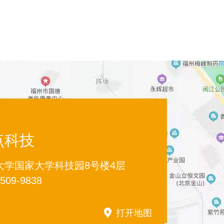
点科技
大学国家大学科技园8号楼4层
0509-9838
打开地图