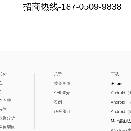
招商热线-187-0509-9838
优势
关于
下载
性
荣誉资质
iPhone
性
企业简介
Androi
巴管理
案例
Androi
共管
联系我们
Androi
数据分析
Mac桌面版
保值增值
Window