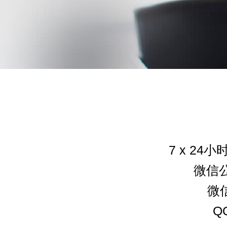
7 x 24小
微信公
微信
Q