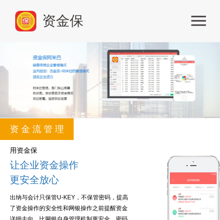
资金保
资 金 流 管 理
用资金保
让企业资金操作
更安全放心
出纳与会计只保管U-KEY，不保管密码，提高
了资金操作的安全性和网银操作之前提醒资金
详细去向，比网银自身管理机制更安全，密码