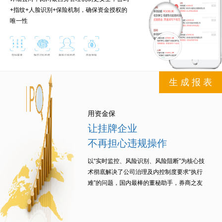
+指纹+人脸识别+保险机制，确保资金授权的
唯一性
生 成 报 表
用资金保
让挂牌企业
不再担心违规操作
以“实时监控、风险识别、风险阻断”为核心技
术彻底解决了公司治理及内控制度要求“执行
难”的问题，国内最棒的董秘助手，券商之友