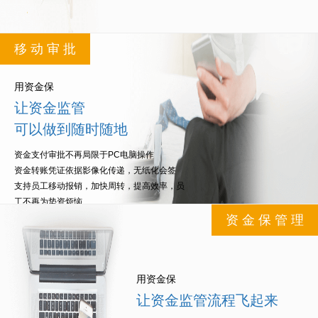
移 动 审 批
用资金保
让资金监管
可以做到随时随地
资金支付审批不再局限于PC电脑操作
资金转账凭证依据影像化传递，无纸化会签
支持员工移动报销，加快周转，提高效率，员
工不再为垫资烦恼
领导移动审批资金流向，避免资金支付任务积
资 金 保 管 理
压，影像运作效率
用资金保
让资金监管流程飞起来